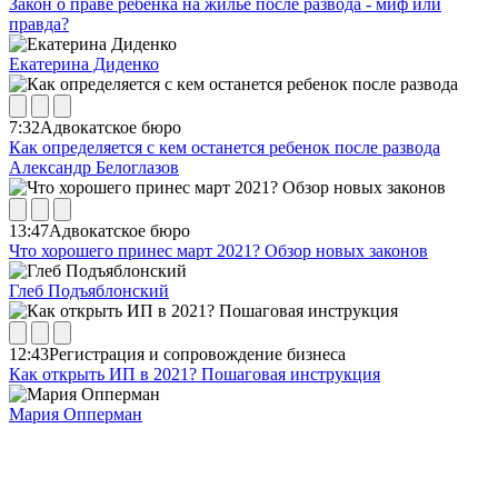
Закон о праве ребёнка на жильё после развода - миф или
правда?
Екатерина Диденко
7:32
Адвокатское бюро
Как определяется с кем останется ребенок после развода
Александр Белоглазов
13:47
Адвокатское бюро
Что хорошего принес март 2021? Обзор новых законов
Глеб Подъяблонский
12:43
Регистрация и сопровождение бизнеса
Как открыть ИП в 2021? Пошаговая инструкция
Мария Опперман