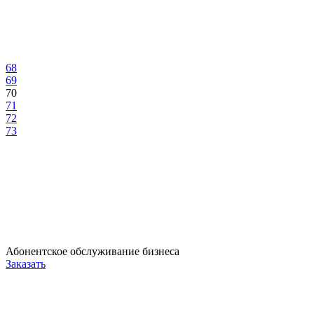
68
69
70
71
72
73
Абонентское обслуживание бизнеса
Заказать