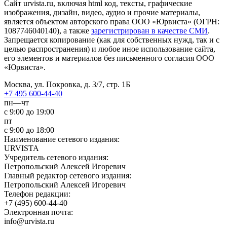
Сайт urvista.ru, включая html код, тексты, графические
изображения, дизайн, видео­, аудио­ и прочие материалы,
является объектом авторского права ООО «Юрвиста» (ОГРН:
1087746040140), а также
зарегистрирован в качестве СМИ
.
Запрещается копирование (как для собственных нужд, так и с
целью распространения) и любое иное использование сайта,
его элементов и материалов без письменного согласия ООО
«Юрвиста».
Москва, ул. Покровка, д. 3/7, стр. 1Б
+7 495 600-44-40
пн—чт
с 9:00 до 19:00
пт
с 9:00 до 18:00
Наименование сетевого издания:
URVISTA
Учредитель сетевого издания:
Петропольский Алексей Игоревич
Главный редактор сетевого издания:
Петропольский Алексей Игоревич
Телефон редакции:
+7 (495) 600-44-40
Электронная почта:
info@urvista.ru