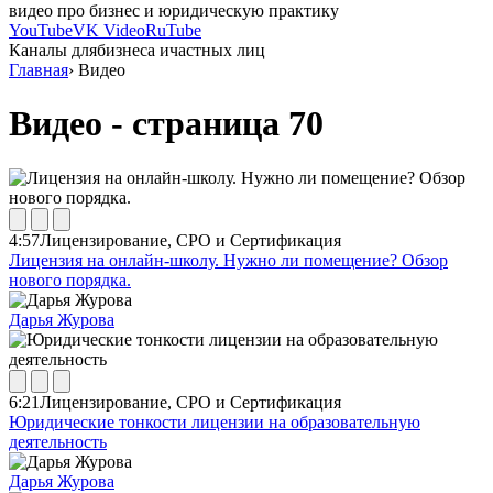
видео про бизнес и юридическую практику
YouTube
VK Video
RuTube
Каналы для
бизнеса и
частных лиц
Главная
›
Видео
Видео - страница 70
4:57
Лицензирование, СРО и Сертификация
Лицензия на онлайн-школу. Нужно ли помещение? Обзор
нового порядка.
Дарья Журова
6:21
Лицензирование, СРО и Сертификация
Юридические тонкости лицензии на образовательную
деятельность
Дарья Журова