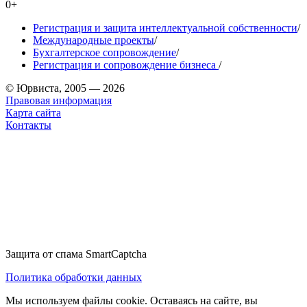
0+
Регистрация и защита интеллектуальной собственности
/
Международные проекты
/
Бухгалтерское сопровождение
/
Регистрация и сопровождение бизнеса
/
© Юрвиста, 2005 — 2026
Правовая информация
Карта сайта
Контакты
Защита от спама SmartCaptcha
Политика обработки данных
Мы используем файлы cookie. Оставаясь на сайте, вы