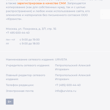
а также
зарегистрирован в качестве СМИ
. Запрещается
копирование (как для собственных нужд, так и с целью
распространения) и любое иное использование сайта, его
элементов и материалов без письменного согласия ООО
«Юрвиста».
Москва, ул. Покровка, д. 3/7, стр. 1Б
+7 495 600-44-40
пн—чт
с 9:00 до 19:00
пт
с 9:00 до 18:00
Наименование сетевого издания:
URVISTA
Учредитель сетевого издания:
Петропольский Алексей
Игоревич
Главный редактор сетевого
Петропольский Алексей
издания:
Игоревич
Телефон редакции:
+7 (495) 600-44-40
Электронная почта:
info@urvista.ru
0+