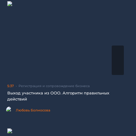
5:37
Регистрация и сопровождение бизнеса
Выход участника из ООО. Алгоритм правильных
действий
Любовь Болмосова