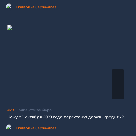
Екатерина Сержантова
3:29
Адвокатское бюро
Кому с 1 октября 2019 года перестанут давать кредиты?
Екатерина Сержантова