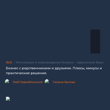
35:51
Регистрация и сопровождение бизнеса
Адвокатское бюро
Бизнес с родственниками и друзьями. Плюсы, минусы и
практические решения.
Глеб Подъяблонский
Татьяна Орлова