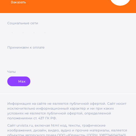
Заказать
Социальные сети
Принимаем к оплате
Чаты
Max
Информация на сайте не является публичной офертой. Cайт носит
исключительно информационный характер и ни при каких
условиях не является публичной офертой, определяемой
положениями ст. 437 ГК РФ.
Сайт urvista.ru, включая html код, тексты, графические
изображения, дизайн, видео­, аудио­ и прочие материалы, является
объектом авторского права ООО «Юрвиста» (ОГРН: 1087746040140),