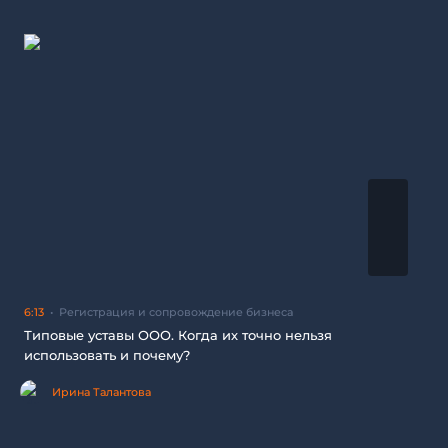
6:13
Регистрация и сопровождение бизнеса
Типовые уставы ООО. Когда их точно нельзя
использовать и почему?
Ирина Талантова