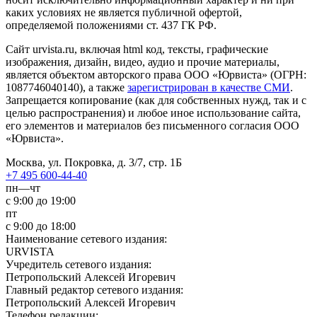
каких условиях не является публичной офертой,
определяемой положениями ст. 437 ГК РФ.
Сайт urvista.ru, включая html код, тексты, графические
изображения, дизайн, видео­, аудио­ и прочие материалы,
является объектом авторского права ООО «Юрвиста» (ОГРН:
1087746040140), а также
зарегистрирован в качестве СМИ
.
Запрещается копирование (как для собственных нужд, так и с
целью распространения) и любое иное использование сайта,
его элементов и материалов без письменного согласия ООО
«Юрвиста».
Москва, ул. Покровка, д. 3/7, стр. 1Б
+7 495 600-44-40
пн—чт
с 9:00 до 19:00
пт
с 9:00 до 18:00
Наименование сетевого издания:
URVISTA
Учредитель сетевого издания:
Петропольский Алексей Игоревич
Главный редактор сетевого издания:
Петропольский Алексей Игоревич
Телефон редакции: