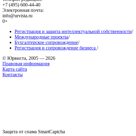
+7 (495) 600-44-40
Электронная почта:
info@urvista.ru
0+
Регистрация и защита интеллектуальной собственности
/
Международные проекты
/
Бухгалтерское сопровождение
/
Регистрация и сопровождение бизнеса
/
© Юрвиста, 2005 — 2026
Правовая информация
Карта сайта
Контакты
Защита от спама SmartCaptcha