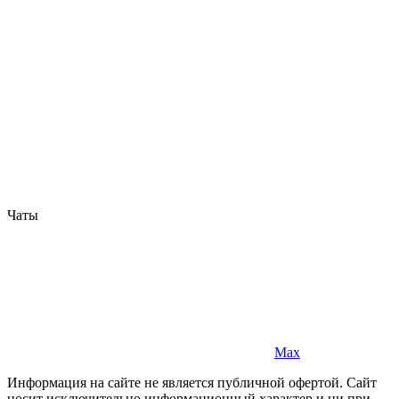
Чаты
Max
Информация на сайте не является публичной офертой. Cайт
носит исключительно информационный характер и ни при