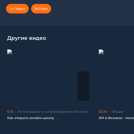
VK Video
RuTube
Другие видео
6:13
Регистрация и сопровождение бизнеса
32:24
Общее
Как открыть онлайн-школу
ИИ в бизнесе - пом