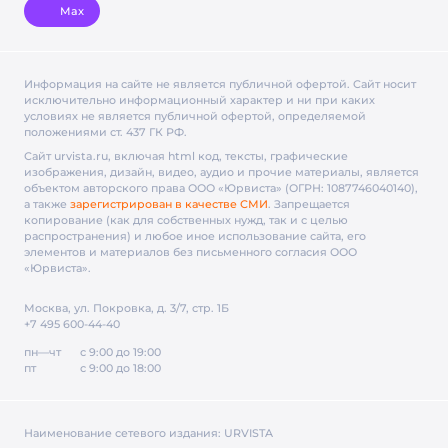
Max
Информация на сайте не является публичной офертой. Cайт носит
исключительно информационный характер и ни при каких
условиях не является публичной офертой, определяемой
положениями ст. 437 ГК РФ.
Сайт urvista.ru, включая html код, тексты, графические
изображения, дизайн, видео­, аудио­ и прочие материалы, является
объектом авторского права ООО «Юрвиста» (ОГРН: 1087746040140),
а также
зарегистрирован в качестве СМИ
. Запрещается
копирование (как для собственных нужд, так и с целью
распространения) и любое иное использование сайта, его
элементов и материалов без письменного согласия ООО
«Юрвиста».
Москва, ул. Покровка, д. 3/7, стр. 1Б
+7 495 600-44-40
пн—чт
с 9:00 до 19:00
пт
с 9:00 до 18:00
Наименование сетевого издания:
URVISTA