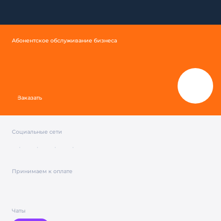
Абонентское обслуживание бизнеса
Заказать
Социальные сети
Принимаем к оплате
Чаты