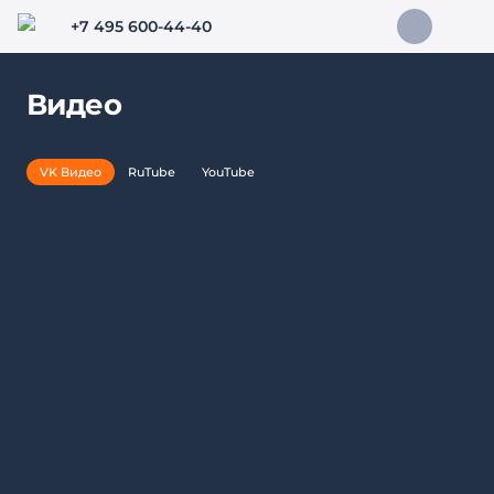
+7 495 600-44-40
Видео
VK Видео
RuTube
YouTube