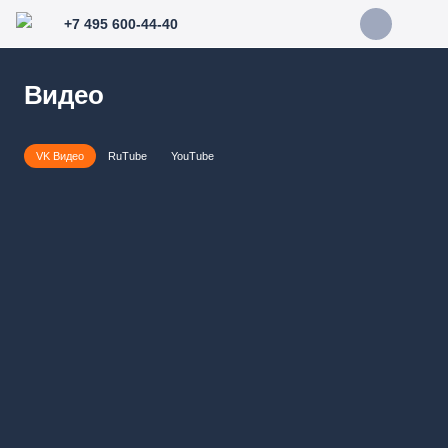
+7 495 600-44-40
Видео
VK Видео
RuTube
YouTube