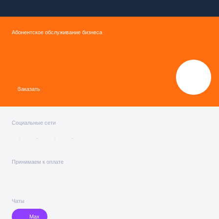
Абонентское обслуживание бизнеса
Заказать
Социальные сети
Принимаем к оплате
Чаты
Max