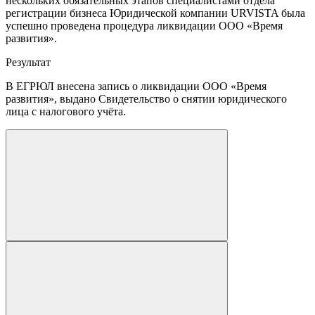
нескольких обязательных этапов специалистами отдела
регистрации бизнеса Юридической компании URVISTA была
успешно проведена процедура ликвидации ООО «Время
развития».
Результат
В ЕГРЮЛ внесена запись о ликвидации ООО «Время
развития», выдано Свидетельство о снятии юридического
лица с налогового учёта.