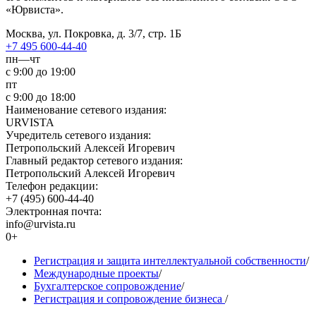
«Юрвиста».
Москва, ул. Покровка, д. 3/7, стр. 1Б
+7 495 600-44-40
пн—чт
с 9:00 до 19:00
пт
с 9:00 до 18:00
Наименование сетевого издания:
URVISTA
Учредитель сетевого издания:
Петропольский Алексей Игоревич
Главный редактор сетевого издания:
Петропольский Алексей Игоревич
Телефон редакции:
+7 (495) 600-44-40
Электронная почта:
info@urvista.ru
0+
Регистрация и защита интеллектуальной собственности
/
Международные проекты
/
Бухгалтерское сопровождение
/
Регистрация и сопровождение бизнеса
/