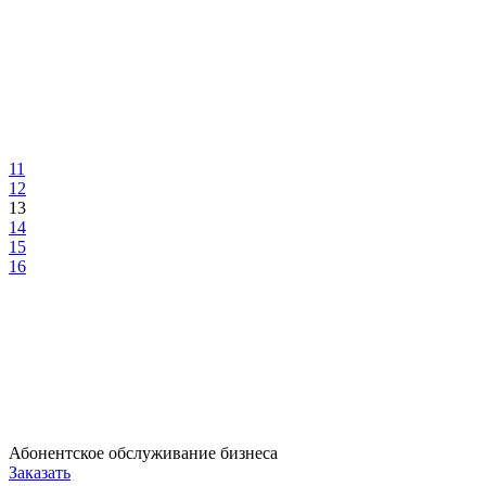
11
12
13
14
15
16
Абонентское обслуживание бизнеса
Заказать