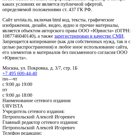
каких условиях не является публичной офертой,
определяемой положениями ст. 437 ГК РФ.
Сайт urvista.ru, включая html код, тексты, графические
изображения, дизайн, видео­, аудио­ и прочие материалы,
является объектом авторского права ООО «Юрвиста» (ОГРН:
1087746040140), а также
зарегистрирован в качестве СМИ
.
Запрещается копирование (как для собственных нужд, так и с
целью распространения) и любое иное использование сайта,
его элементов и материалов без письменного согласия ООО
«Юрвиста».
Москва, ул. Покровка, д. 3/7, стр. 1Б
+7 495 600-44-40
пн—чт
с 9:00 до 19:00
пт
с 9:00 до 18:00
Наименование сетевого издания:
URVISTA
Учредитель сетевого издания:
Петропольский Алексей Игоревич
Главный редактор сетевого издания:
Петропольский Алексей Игоревич
Телефон редакции: