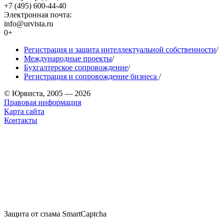
+7 (495) 600-44-40
Электронная почта:
info@urvista.ru
0+
Регистрация и защита интеллектуальной собственности
/
Международные проекты
/
Бухгалтерское сопровождение
/
Регистрация и сопровождение бизнеса
/
© Юрвиста, 2005 — 2026
Правовая информация
Карта сайта
Контакты
Защита от спама SmartCaptcha