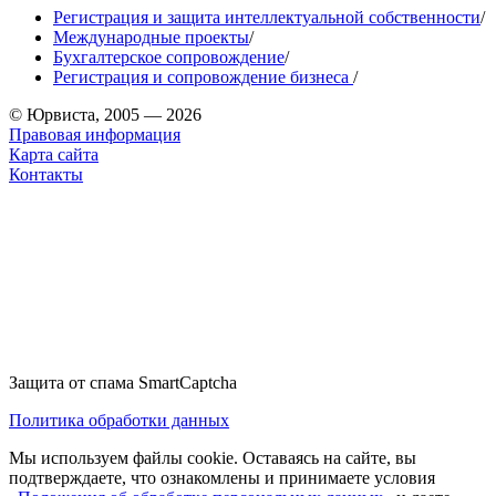
Регистрация и защита интеллектуальной собственности
/
Международные проекты
/
Бухгалтерское сопровождение
/
Регистрация и сопровождение бизнеса
/
© Юрвиста, 2005 — 2026
Правовая информация
Карта сайта
Контакты
Защита от спама SmartCaptcha
Политика обработки данных
Мы используем файлы cookie. Оставаясь на сайте, вы
подтверждаете, что ознакомлены и принимаете условия