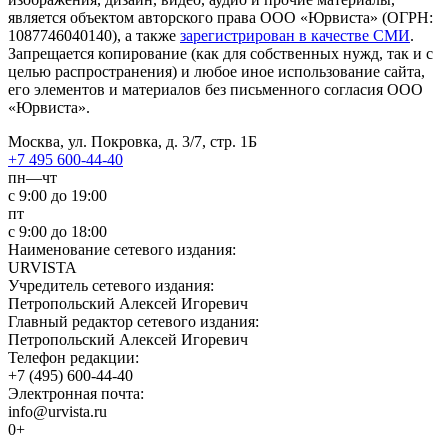
является объектом авторского права ООО «Юрвиста» (ОГРН:
1087746040140), а также
зарегистрирован в качестве СМИ
.
Запрещается копирование (как для собственных нужд, так и с
целью распространения) и любое иное использование сайта,
его элементов и материалов без письменного согласия ООО
«Юрвиста».
Москва, ул. Покровка, д. 3/7, стр. 1Б
+7 495 600-44-40
пн—чт
с 9:00 до 19:00
пт
с 9:00 до 18:00
Наименование сетевого издания:
URVISTA
Учредитель сетевого издания:
Петропольский Алексей Игоревич
Главный редактор сетевого издания:
Петропольский Алексей Игоревич
Телефон редакции:
+7 (495) 600-44-40
Электронная почта:
info@urvista.ru
0+