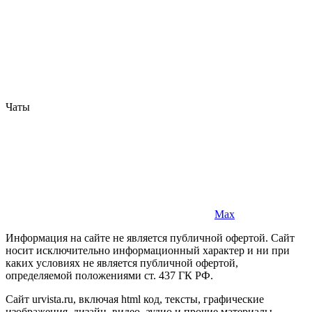
Чаты
Max
Информация на сайте не является публичной офертой. Cайт
носит исключительно информационный характер и ни при
каких условиях не является публичной офертой,
определяемой положениями ст. 437 ГК РФ.
Сайт urvista.ru, включая html код, тексты, графические
изображения, дизайн, видео­, аудио­ и прочие материалы,