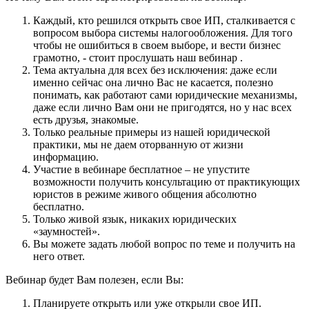
Каждый, кто решился открыть свое ИП, сталкивается с
вопросом выбора системы налогообложения. Для того
чтобы не ошибиться в своем выборе, и вести бизнес
грамотно, - стоит прослушать наш вебинар .
Тема актуальна для всех без исключения: даже если
именно сейчас она лично Вас не касается, полезно
понимать, как работают сами юридические механизмы,
даже если лично Вам они не пригодятся, но у нас всех
есть друзья, знакомые.
Только реальные примеры из нашей юридической
практики, мы не даем оторванную от жизни
информацию.
Участие в вебинаре бесплатное – не упустите
возможности получить консультацию от практикующих
юристов в режиме живого общения абсолютно
бесплатно.
Только живой язык, никаких юридических
«заумностей».
Вы можете задать любой вопрос по теме и получить на
него ответ.
Вебинар будет Вам полезен, если Вы:
Планируете открыть или уже открыли свое ИП.