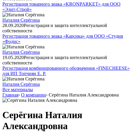
Регистрация товарного знака «KRONPARKET» для ООО
«Элит-Строй»
Наталия Серёгина
28.09.2020
Регистрация и защита интеллектуальной
собственности
Регистрация товарного знака «Карсика» для ООО «Студия
«Фодис»
Наталия Серёгина
19.05.2020
Регистрация и защита интеллектуальной
собственности
Регистрация комбинированного обозначения «FINECHEESE»
для ИП Топчиян Е. Р.
Наталия Серёгина
Все материалы
Главная
›
О компании
›
Серёгина Наталия Александровна
Серёгина Наталия
Александровна