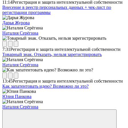
11:14
Регистрация и защита интеллектуальной собственности
Внесение в реестр персональных данных + чек-лист по
регистрации программы
Дарья Журова
Наталия Серёгина
7:31
Регистрация и защита интеллектуальной собственности
Товарный знак. Отказать, нельзя зарегистрировать
Наталия Серёгина
13:45
Регистрация и защита интеллектуальной собственности
Как запатентовать идею? Возможно ли это?
Юлия Панкова
Наталия Серёгина