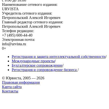
с 9:00 до 18:00
Наименование сетевого издания:
URVISTA
Учредитель сетевого издания:
Петропольский Алексей Игоревич
Главный редактор сетевого издания:
Петропольский Алексей Игоревич
Телефон редакции:
+7 (495) 600-44-40
Электронная почта:
info@urvista.ru
0+
Регистрация и защита интеллектуальной собственности
/
Международные проекты
/
Бухгалтерское сопровождение
/
Регистрация и сопровождение бизнеса
/
© Юрвиста, 2005 — 2026
Правовая информация
Карта сайта
Контакты