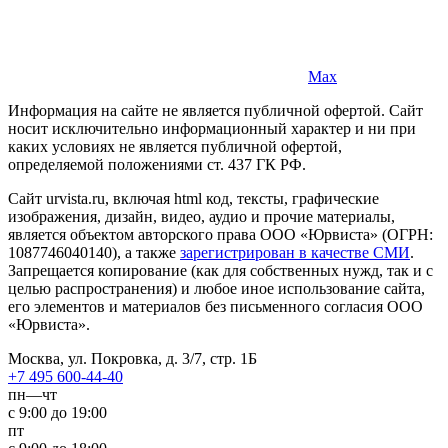
Max
Информация на сайте не является публичной офертой. Cайт
носит исключительно информационный характер и ни при
каких условиях не является публичной офертой,
определяемой положениями ст. 437 ГК РФ.
Сайт urvista.ru, включая html код, тексты, графические
изображения, дизайн, видео­, аудио­ и прочие материалы,
является объектом авторского права ООО «Юрвиста» (ОГРН:
1087746040140), а также
зарегистрирован в качестве СМИ
.
Запрещается копирование (как для собственных нужд, так и с
целью распространения) и любое иное использование сайта,
его элементов и материалов без письменного согласия ООО
«Юрвиста».
Москва, ул. Покровка, д. 3/7, стр. 1Б
+7 495 600-44-40
пн—чт
с 9:00 до 19:00
пт